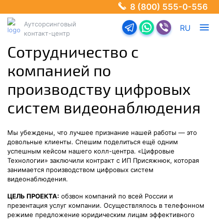
8 (800) 555-0-556
Аутсорсинговый
Перейти в телеграм-б
Перейти в Ватсап
Перейти в Ва
RU
контакт-центр
Сотрудничество с
компанией по
производству цифровых
систем видеонаблюдения
Мы убеждены, что лучшее признание нашей работы — это
довольные клиенты. Спешим поделиться ещё одним
успешным кейсом нашего колл-центра. «Цифровые
Технологии» заключили контракт с ИП Присяжнюк, которая
занимается производством цифровых систем
видеонаблюдения.
ЦЕЛЬ ПРОЕКТА:
обзвон компаний по всей России и
презентация услуг компании. Осуществлялось в телефонном
режиме предложение юридическим лицам эффективного