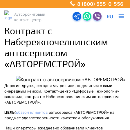
8 (800) 555-0-556
Аутсорсинговый
Перейти в телеграм-б
Перейти в Ватсап
Перейти в Ва
RU
контакт-центр
Контракт с
Набережночелнинским
автосервисом
«АВТОРЕМСТРОЙ»
Дорогие друзья, сегодня мы решили, поделиться с вами
очередным кейсом. Контакт-центр «Цифровые Технологии»
заключил, контракт с Набережночелнинским автосервисом
«АВТОРЕМСТРОЙ».
ЦЕЛЬ:
обзвон клиентов
автосервиса «АВТОРЕМСТРОЙ» на
предмет удовлетворенности качеством обслуживания.
Наши операторы ежедневно обзванивали клиентов