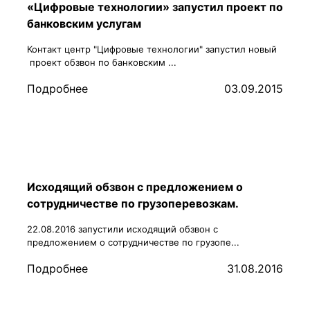
«Цифровые технологии» запустил проект по
банковским услугам
Контакт центр "Цифровые технологии" запустил новый
проект обзвон по банковским ...
Подробнее
03.09.2015
Исходящий обзвон с предложением о
сотрудничестве по грузоперевозкам.
22.08.2016 запустили исходящий обзвон с
предложением о сотрудничестве по грузопе...
Подробнее
31.08.2016