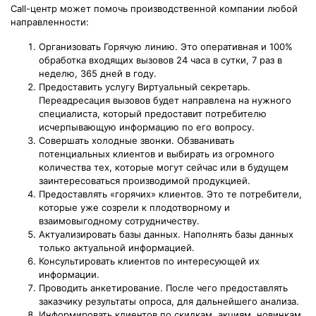
Call-центр может помочь производственной компании любой
направленности:
Организовать Горячую линию. Это оперативная и 100%
обработка входящих вызовов 24 часа в сутки, 7 раз в
неделю, 365 дней в году.
Предоставить услугу Виртуальный секретарь.
Переадресация вызовов будет направлена на нужного
специалиста, который предоставит потребителю
исчерпывающую информацию по его вопросу.
Совершать холодные звонки. Обзванивать
потенциальных клиентов и выбирать из огромного
количества тех, которые могут сейчас или в будущем
заинтересоваться производимой продукцией.
Предоставлять «горячих» клиентов. Это те потребители,
которые уже созрели к плодотворному и
взаимовыгодному сотрудничеству.
Актуализировать базы данных. Наполнять базы данных
только актуальной информацией.
Консультировать клиентов по интересующей их
информации.
Проводить анкетирование. После чего предоставлять
заказчику результаты опроса, для дальнейшего анализа.
Информировать клиентов по скидкам, акциям, новинкам.