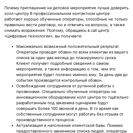
Почему приглашение на деловое мероприятие лучше доверить
колл-центру В профессиональном контактном центре
работают хорошо обученные операторы, способные не только
правильно вести разговор, но и отвечать на вопросы, а также
снимать возражения. Поэтому, обращаясь в call центр
«Цифровые технологии», вы получаете:
Максимально возможный положительный результат.
Операторы проводят обзвон по всем клиентам из вашего
списка за один-два месяца до планируемого срока.
Клиент получает подробные сведения о самом
мероприятии, а также информацию о том, чем это
мероприятие будет полезно именно ему. За день-два до
события производится контрольный обзвон.
Освобождение сотрудников от рутинной работы с
прозвонами. Специально обученные операторы на
инновационном оборудовании колл центра по тщательно
разработанным под заказчика сценариям будут
совершать более 100 звонков в день. В то время как
собственные сотрудники могут работать без отрыва от
производственного процесса.
Актуализация и наполнение клиентской базы. Помимо
предоставленного заказчиком списка людей, операторы