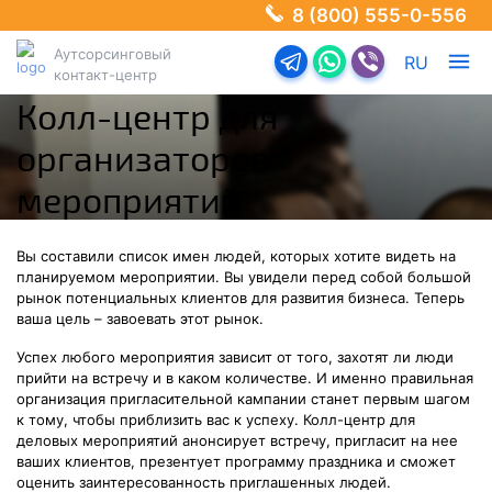
8 (800) 555-0-556
Аутсорсинговый
Перейти в телеграм-б
Перейти в Ватсап
Перейти в Ва
RU
контакт-центр
Колл-центр для
организаторов
мероприятий
Вы составили список имен людей, которых хотите видеть на
планируемом мероприятии. Вы увидели перед собой большой
рынок потенциальных клиентов для развития бизнеса. Теперь
ваша цель – завоевать этот рынок.
Успех любого мероприятия зависит от того, захотят ли люди
прийти на встречу и в каком количестве. И именно правильная
организация пригласительной кампании станет первым шагом
к тому, чтобы приблизить вас к успеху. Колл-центр для
деловых мероприятий анонсирует встречу, пригласит на нее
ваших клиентов, презентует программу праздника и сможет
оценить заинтересованность приглашенных людей.