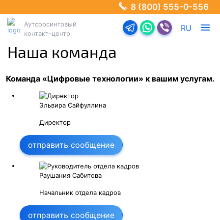
8 (800) 555-0-556
Аутсорсинговый
Перейти в телеграм-б
Перейти в Ватсап
Перейти в Ва
RU
контакт-центр
Наша команда
Команда «Цифровые технологии» к вашим услугам.
Эльвира Сайфуллина
Директор
отправить сообщение
Раушания Сабитова
Начальник отдела кадров
отправить сообщение