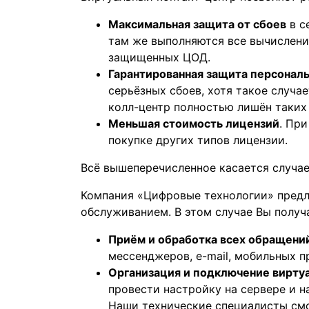
Максимальная защита от сбоев
в с
там же выполняются все вычислени
защищенных ЦОД.
Гарантированная защита персонал
серьёзных сбоев, хотя такое случа
колл-центр полностью лишён таких
Меньшая стоимость лицензий
. Пр
покупке других типов лицензии.
Всё вышеперечисленное касается случае
Компания «Цифровые технологии» предл
обслуживанием. В этом случае Вы полу
Приём и обработка всех обращени
мессенджеров, e-mail, мобильных п
Организация и подключение вирту
провести настройку на сервере и н
Наши технические специалисты смо