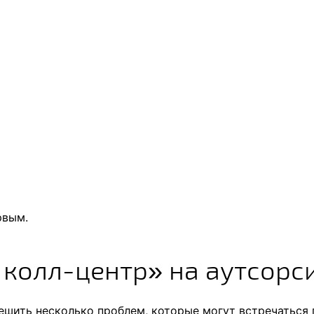
рвым.
 колл-центр» на аутсорс
ешить несколько проблем, которые могут встречаться 