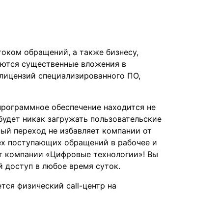
оком обращений, а также бизнесу,
уются существенные вложения в
лицензий специализированного ПО,
 программное обеспечение находится не
 будет никак загружать пользовательские
ный переход не избавляет компании от
сех поступающих обращений в рабочее и
от компании «Цифровые технологии»! Вы
й доступ в любое время суток.
тся физический call-центр на