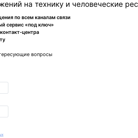
жений на технику и человеческие ре
ения по всем каналам связи
ый сервис «под ключ»
 контакт-центра
ту
интересующие вопросы
ых