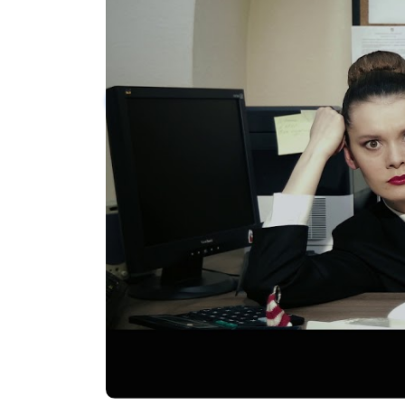
Запуск проекта:
от 2х дней
Стоимость услуги:
от 10 000 руб/мес
Заказать услугу