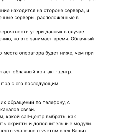
ние находится на стороне сервера, и
енные серверы, расположенные в
вероятность утери данных в случае
ению, но это занимает время. Облачный
о места оператора будет ниже, чем при
тает облачный контакт-центр.
ентра с его последующим
их обращений по телефону, с
каналов связи.
м, какой call-центр выбрать, как
ять скрипты и дополнительные модули.
центр удалённо с учётом всех Ваших