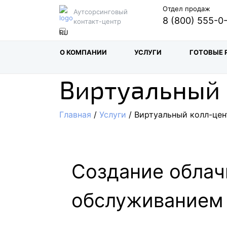
Отдел продаж
Аутсорсинговый
8 (800) 555-0
контакт-центр
О КОМПАНИИ
УСЛУГИ
ГОТОВЫЕ 
Виртуальный 
Главная
/
Услуги
/ Виртуальный колл-цен
Создание облач
обслуживанием 