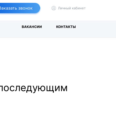
т
йбер
Заказать звонок
Личный кабинет
И
ВАКАНСИИ
КОНТАКТЫ
о последующим