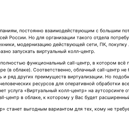
паниям, постоянно взаимодействующим с большим пот
ей России. Но для организации такого отдела потреб
хники, модернизацию действующей сети, ПК, покупку 
азно запускать виртуальный колл-центр.
 полностью функциональный call-центр, в котором всё
ре (в облаке). Соответственно, облачный call-центр не
ть и ряд других преимуществ виртуализации. Но подоб
 человеческих ресурсов для оперативной обработки в
нет услуга «Виртуальный колл-центр» на аутсорсинге 
l-центр в облаке, к которому у Вас будет расширенны
р» станет выгодным вариантом для тех, кому не требуе