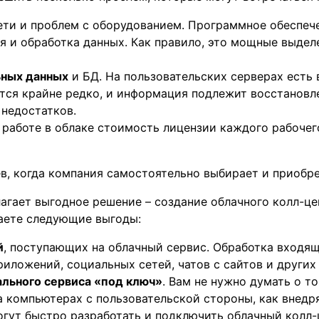
ети и проблем с оборудованием. Программное обеспече
я и обработка данных. Как правило, это мощные выдел
ьных данных
и БД. На пользовательских серверах есть 
ется крайне редко, и информация подлежит восстановл
 недостатков.
и работе в облаке стоимость лицензии каждого рабочег
в, когда компания самостоятельно выбирает и приобре
агает выгодное решение – создание облачного колл-ц
чаете следующие выгоды:
й
, поступающих на облачный сервис. Обработка входящ
риложений, социальных сетей, чатов с сайтов и других 
ального сервиса «под ключ»
. Вам не нужно думать о то
а компьютерах с пользовательской стороны, как внедр
гут быстро разработать и подключить облачный колл-