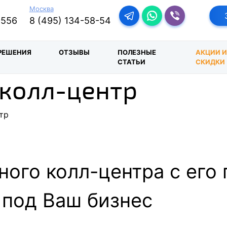
Москва
Перейти в телеграм-бо
Перейти в Ватсап
Перейти в Ва
-556
8 (495) 134-58-54
РЕШЕНИЯ
ОТЗЫВЫ
ПОЛЕЗНЫЕ
АКЦИИ 
СТАТЬИ
СКИДКИ
колл-центр
тр
ного колл-центра с ег
под Ваш бизнес