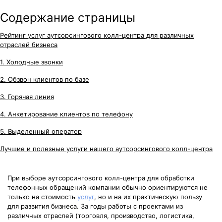
Содержание страницы
Рейтинг услуг аутсорсингового колл-центра для различных
отраслей бизнеса
1. Холодные звонки
2. Обзвон клиентов по базе
3. Горячая линия
4. Анкетирование клиентов по телефону
5. Выделенный оператор
Лучшие и полезные услуги нашего аутсорсингового колл-центра
При выборе аутсорсингового колл-центра для обработки
телефонных обращений компании обычно ориентируются не
только на стоимость
услуг
, но и на их практическую пользу
для развития бизнеса. За годы работы с проектами из
различных отраслей (торговля, производство, логистика,