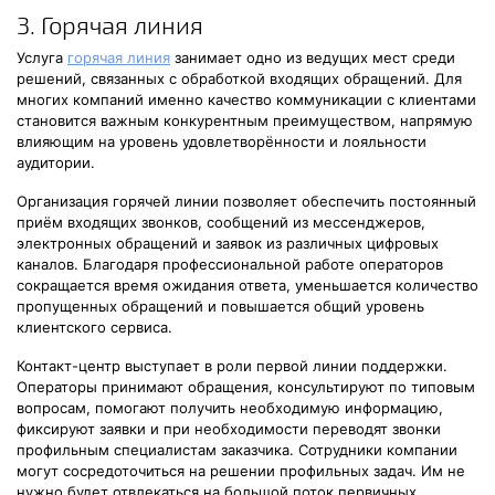
3. Горячая линия
Услуга
горячая линия
занимает одно из ведущих мест среди
решений, связанных с обработкой входящих обращений. Для
многих компаний именно качество коммуникации с клиентами
становится важным конкурентным преимуществом, напрямую
влияющим на уровень удовлетворённости и лояльности
аудитории.
Организация горячей линии позволяет обеспечить постоянный
приём входящих звонков, сообщений из мессенджеров,
электронных обращений и заявок из различных цифровых
каналов. Благодаря профессиональной работе операторов
сокращается время ожидания ответа, уменьшается количество
пропущенных обращений и повышается общий уровень
клиентского сервиса.
Контакт-центр выступает в роли первой линии поддержки.
Операторы принимают обращения, консультируют по типовым
вопросам, помогают получить необходимую информацию,
фиксируют заявки и при необходимости переводят звонки
профильным специалистам заказчика. Сотрудники компании
могут сосредоточиться на решении профильных задач. Им не
нужно будет отвлекаться на большой поток первичных