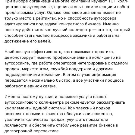
При выборе организации многие компании изучают ТОП колл-
центров на аутсорсинге, оценивая опыт, компетенции и набор
предлагаемых услуг. Однако ключевое значение имеет не
только место в рейтингах, но и способность аутсорсера
адаптироваться под задачи конкретного бизнеса. Именно
поэтому действительно лучший колл-центр — это тот, который
способен стать частью процессов заказчика и работать на
достижение его целей.
Наибольшую эффективность, как показывает практика,
демонстрирует именно профессиональный колл-центр на
аутсорсинге, где работа операторов интегрирована с отделом
продаж, маркетингом, службой поддержки и другими
подразделениями компании. В этом случае информация
передаётся максимально быстро, а все участники процесса
работают в единой связке.
Именно поэтому лучшие и полезные услуги нашего
аутсорсингового колл-центра рекомендуется рассматривать
как элементы единой системы. Комплексный подход
позволяет повысить качество обслуживания клиентов,
увеличить количество продаж, улучшить показатели
лояльности и обеспечить стабильное развитие бизнеса в
долгосрочной перспективе.