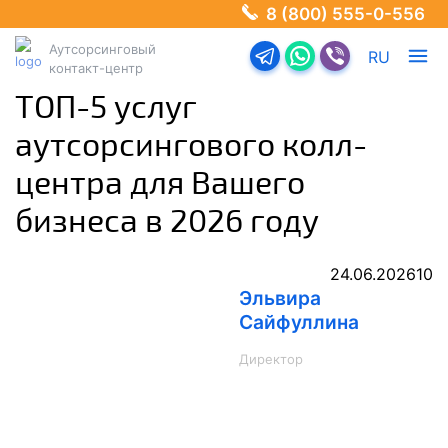
8 (800) 555-0-556
Аутсорсинговый
Перейти в телеграм-б
Перейти в Ватсап
Перейти в Ва
RU
контакт-центр
ТОП-5 услуг
аутсорсингового колл-
центра для Вашего
бизнеса в 2026 году
24.06.2026
10
Эльвира
Сайфуллина
Директор