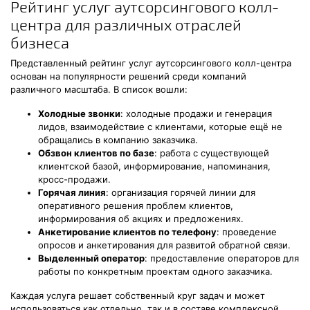
Рейтинг услуг аутсорсингового колл-
центра для различных отраслей
бизнеса
Представленный рейтинг услуг аутсорсингового колл-центра
основан на популярности решений среди компаний
различного масштаба. В список вошли:
Холодные звонки
: холодные продажи и генерация
лидов, взаимодействие с клиентами, которые ещё не
обращались в компанию заказчика.
Обзвон клиентов по базе
: работа с существующей
клиентской базой, информирование, напоминания,
кросс-продажи.
Горячая линия
: организация горячей линии для
оперативного решения проблем клиентов,
информирования об акциях и предложениях.
Анкетирование клиентов по телефону
: проведение
опросов и анкетирования для развитой обратной связи.
Выделенный оператор
: предоставление операторов для
работы по конкретным проектам одного заказчика.
Каждая услуга решает собственный круг задач и может
использоваться как отдельно, так и в составе комплексной