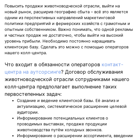
Повысить продажи животноводческой отрасли, выйти на
новый рынок, расширив географию сбыта – всё это является
одним из перспективных направлений маркетинговой
политики предприятий и фермерских хозяйств с грамотным и
опытным собственником. Важно понимать, что одной рекламы
и частных продаж не достаточно, чтобы выйти на высокий
уровень прибыли. Необходимо постоянно наращивать
клиентскую базу. Сделать это можно с помощью операторов
нашего колл-центра.
Что входит в обязанности операторов
контакт-
центра на аутсорсинге
? Договор обслуживания
животноводческой отрасли сотрудниками нашего
колл-центра предполагает выполнение таких
первостепенных задач:
Создание и ведение клиентской базы. Её анализ и
актуализацию, систематическое расширение целевой
аудитории.
Информирование потенциальных клиентов о
проводимых выставках, продаже продукции
животноводства путём холодных звонков.
Информирование о расширении ассортимента, введении