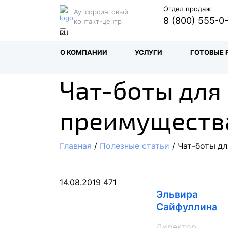
Отдел продаж
Аутсорсинговый
8 (800) 555-0
контакт-центр
О КОМПАНИИ
УСЛУГИ
ГОТОВЫЕ 
Чат-боты для
преимуществ
Главная
/
Полезные статьи
/ Чат-боты дл
14.08.2019
471
Эльвира
Сайфуллина
Директор