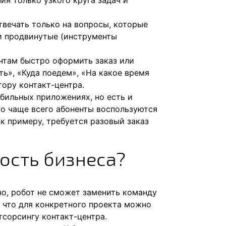
ия только узкого круга задач и
отвечать только на вопросы, которые
 и продвинутые (инструменты
ентам быстро оформить заказ или
ть», «Куда поедем», «На какое время
тору контакт-центра.
бильных приложениях, но есть и
то чаще всего абоненты воспользуются
 к примеру, требуется разовый заказ
ость бизнеса?
но, робот не сможет заменить команду
, что для конкретного проекта можно
тсорсингу контакт-центра.