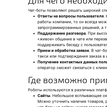
Для чего необход
Чат-боты позволяют решать широкий спе
Ответы на вопросы пользователя
.
работы компании, то он всегда мож
запрограммированных решений, а та
Поддержание разговора
. При высо
«живое» общение в чате или перезв
поддерживать беседу с пользовател
Прием и обработка заявок
. В чат-
такси или подтверждения заказа в 
Получение контактных данных пол
оператор сможет связаться с клие
Где возможно при
Роботы используются в различных плат
Сайты
. Небольшое всплывающее ок
Можно уточнить наличие товаров, р