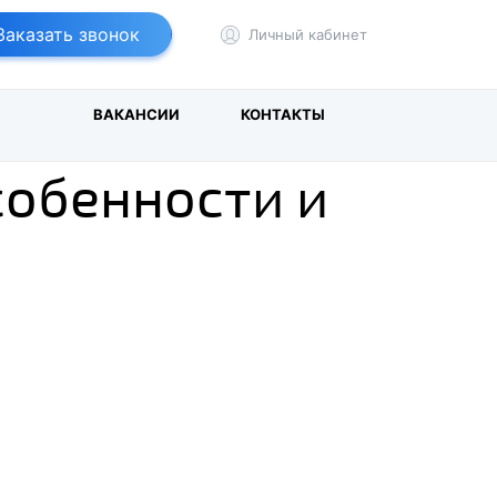
т
йбер
Заказать звонок
Личный кабинет
И
ВАКАНСИИ
КОНТАКТЫ
собенности и