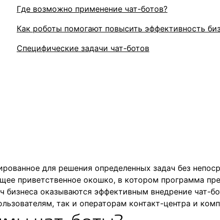
Где возможно применение чат-ботов?
Как роботы помогают повысить эффективность би
Специфические задачи чат-ботов
ированное для решения определенных задач без непос
ющее приветственное окошко, в котором программа пр
дач бизнеса оказываются эффективным внедрение чат-бо
льзователям, так и операторам контакт-центра и ком