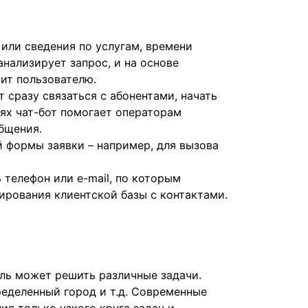
 или сведения по услугам, времени
анализирует запрос, и на основе
ит пользователю.
т сразу связаться с абонентами, начать
аях чат-бот помогает операторам
бщения.
й формы заявки – например, для вызова
 телефон или e-mail, по которым
ирования клиентской базы с контактами.
ль может решить различные задачи.
ределенный город и т.д. Современные