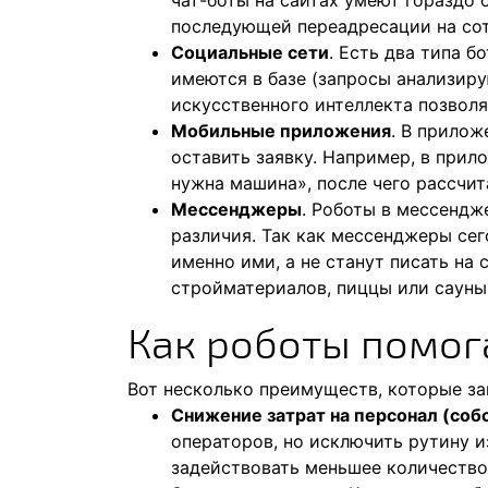
чат-боты на сайтах умеют гораздо 
последующей переадресации на сот
Социальные сети
. Есть два типа 
имеются в базе (запросы анализир
искусственного интеллекта позволя
Мобильные приложения
. В прилож
оставить заявку. Например, в прил
нужна машина», после чего рассчит
Мессенджеры
. Роботы в мессендж
различия. Так как мессенджеры се
именно ими, а не станут писать на 
стройматериалов, пиццы или сауны
Как роботы помог
Вот несколько преимуществ, которые зак
Снижение затрат на персонал (соб
операторов, но исключить рутину и
задействовать меньшее количество 