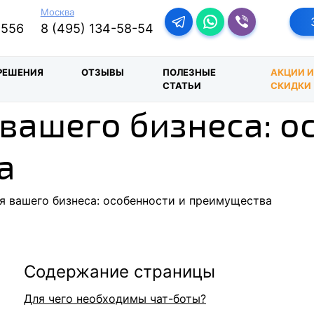
Москва
Перейти в телеграм-бо
Перейти в Ватсап
Перейти в Ва
-556
8 (495) 134-58-54
РЕШЕНИЯ
ОТЗЫВЫ
ПОЛЕЗНЫЕ
АКЦИИ 
СТАТЬИ
СКИДКИ
 вашего бизнеса: о
а
я вашего бизнеса: особенности и преимущества
Содержание страницы
Для чего необходимы чат-боты?