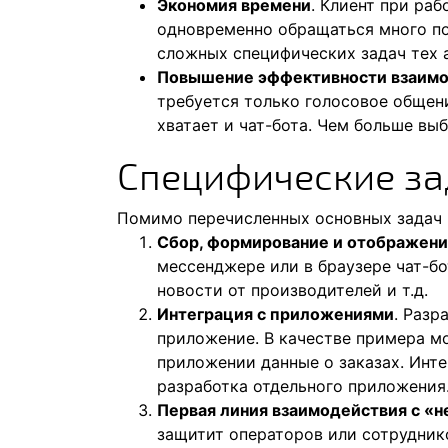
Экономия времени
. Клиент при ра
одновременно обращаться много по
сложных специфических задач тех 
Повышение эффективности взаимо
требуется только голосовое общени
хватает и чат-бота. Чем больше выб
Специфические за
Помимо перечисленных основных задач р
Сбор, формирование и отображени
мессенджере или в браузере чат-б
новости от производителей и т.д.
Интеграция с приложениями
. Разр
приложение. В качестве примера м
приложении данные о заказах. Инт
разработка отдельного приложения
Первая линия взаимодействия с «
защитит операторов или сотруднико