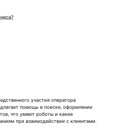
знеса?
редственного участия оператора
едлагает помощь в поиске, оформлении
тов, что умеют роботы и какие
паниям при взаимодействии с клиентами.