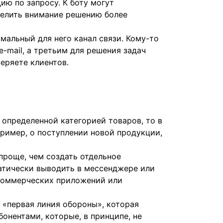
ию по запросу. К боту могут
делить внимание решению более
мальный для него канал связи. Кому-то
-mail, а третьим для решения задач
теряете клиентов.
е определенной категорией товаров, то в
ример, о поступлении новой продукции,
проще, чем создать отдельное
атически выводить в мессенджере или
 коммерческих приложений или
о «первая линия обороны», которая
онентами, которые, в принципе, не