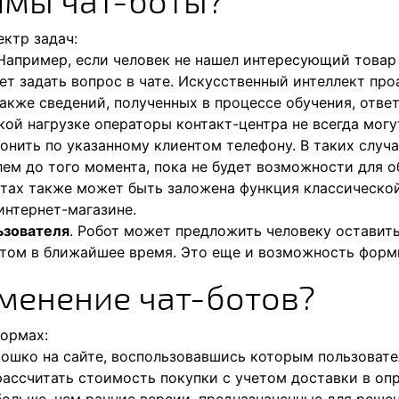
имы чат-боты?
ктр задач:
 Например, если человек не нашел интересующий товар
ет задать вопрос в чате. Искусственный интеллект про
кже сведений, полученных в процессе обучения, ответ
кой нагрузке операторы контакт-центра не всегда могу
онить по указанному клиентом телефону. В таких случ
ем до того момента, пока не будет возможности для о
ботах также может быть заложена функция классическо
интернет-магазине.
ьзователя
. Робот может предложить человеку оставить
нтом в ближайшее время. Это еще и возможность форм
менение чат-ботов?
формах:
ошко на сайте, воспользовавшись которым пользовате
ассчитать стоимость покупки с учетом доставки в оп