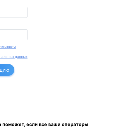
альности
нальных данных
ацию
 поможет, если все ваши операторы