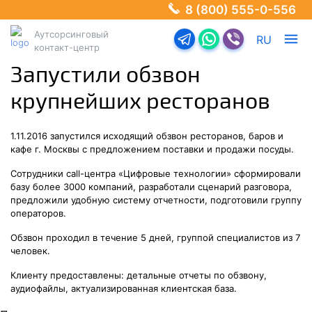
8 (800) 555-0-556
Аутсорсинговый
Перейти в телеграм-б
Перейти в Ватсап
Перейти в Ва
RU
контакт-центр
Запустили обзвон
крупнейших ресторанов
1.11.2016 запустился исходящий обзвон ресторанов, баров и
кафе г. Москвы с предложением поставки и продажи посуды.
Сотрудники call-центра «Цифровые технологии» сформировали
базу более 3000 компаний, разработали сценарий разговора,
предложили удобную систему отчетности, подготовили группу
операторов.
Обзвон проходил в течение 5 дней, группой специалистов из 7
человек.
Клиенту предоставлены: детальные отчеты по обзвону,
аудиофайлы, актуализированная клиентская база.