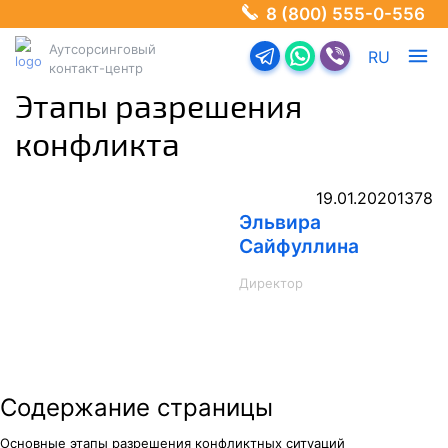
8 (800) 555-0-556
Аутсорсинговый
Перейти в телеграм-б
Перейти в Ватсап
Перейти в Ва
RU
контакт-центр
Этапы разрешения
конфликта
19.01.2020
1378
Эльвира
Сайфуллина
Директор
Содержание страницы
Основные этапы разрешения конфликтных ситуаций