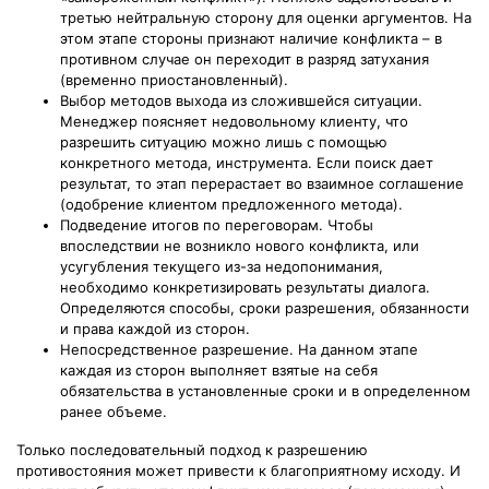
третью нейтральную сторону для оценки аргументов. На
этом этапе стороны признают наличие конфликта – в
противном случае он переходит в разряд затухания
(временно приостановленный).
Выбор методов выхода из сложившейся ситуации.
Менеджер поясняет недовольному клиенту, что
разрешить ситуацию можно лишь с помощью
конкретного метода, инструмента. Если поиск дает
результат, то этап перерастает во взаимное соглашение
(одобрение клиентом предложенного метода).
Подведение итогов по переговорам. Чтобы
впоследствии не возникло нового конфликта, или
усугубления текущего из-за недопонимания,
необходимо конкретизировать результаты диалога.
Определяются способы, сроки разрешения, обязанности
и права каждой из сторон.
Непосредственное разрешение. На данном этапе
каждая из сторон выполняет взятые на себя
обязательства в установленные сроки и в определенном
ранее объеме.
Только последовательный подход к разрешению
противостояния может привести к благоприятному исходу. И