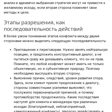
анализ и адекватно выбранная стратегия могут не привести к
желаемому исходу, если вторая сторона поменяет свои
методы и цели.
Этапы разрешения, как
последовательность действий
В более узком понимании этапов конфликта между двумя
сторонами можно выделить следующую последовательность:
Приглашение к переговорам. Нужно занять нейтральную
позицию, и предложить конструктивный диалог, а не
пытаться сразу же доказывать клиенту, что он не прав.
Помните, что любой конфликт может иметь не только
объективную, но и субъективную природу. Поэтому
необходимо выслушать вторую сторону.
Выяснение причин, следствий, уровня развития спора.
Здесь, если клиент принял предложение к диалогу,
стороны совместными усилиями выясняют, что
послужило первоначальной причиной, и почему
противоборство продолжилось. Какие последствия
наступят для клиента и менеджера при различных
исходах (благоприятный, неблагоприятный,
«замороженный конфликт»). Неплохо задействовать и