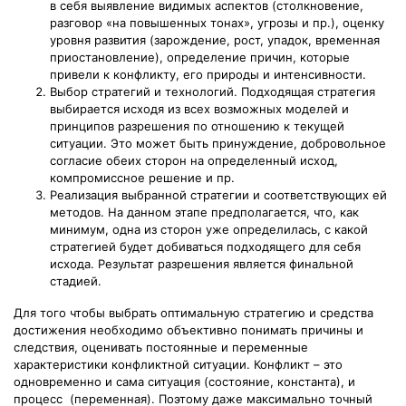
в себя выявление видимых аспектов (столкновение,
разговор «на повышенных тонах», угрозы и пр.), оценку
уровня развития (зарождение, рост, упадок, временная
приостановление), определение причин, которые
привели к конфликту, его природы и интенсивности.
Выбор стратегий и технологий. Подходящая стратегия
выбирается исходя из всех возможных моделей и
принципов разрешения по отношению к текущей
ситуации. Это может быть принуждение, добровольное
согласие обеих сторон на определенный исход,
компромиссное решение и пр.
Реализация выбранной стратегии и соответствующих ей
методов. На данном этапе предполагается, что, как
минимум, одна из сторон уже определилась, с какой
стратегией будет добиваться подходящего для себя
исхода. Результат разрешения является финальной
стадией.
Для того чтобы выбрать оптимальную стратегию и средства
достижения необходимо объективно понимать причины и
следствия, оценивать постоянные и переменные
характеристики конфликтной ситуации. Конфликт – это
одновременно и сама ситуация (состояние, константа), и
процесс (переменная). Поэтому даже максимально точный