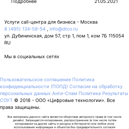
Подробнее
21.05.2021
Услуги call-центра для бизнеса -
Москва
8 (495) 134-58-54
,
info@dtco.ru
ул. Дубининская, дом 57, стр 1, пом 1, ком 7Б
115054
RU
Мы в социальных сетях
Пользовательское соглашение
Политика
конфиденциальности (ПОПД)
Согласие на обработку
персональных данных
Анти-Спам Политика
Результаты
СОУТ
© 2018 -
OOO «Цифровые технологии». Все
права защищены.
Все материалы данного сайта являются объектами авторского права (в том числе
дизайн). Запрещается копирование, распространение (в том числе путём
копирования на другие сайты и ресурсы в Интернете) или любое иное
использование информации и объектов без предварительного согласия