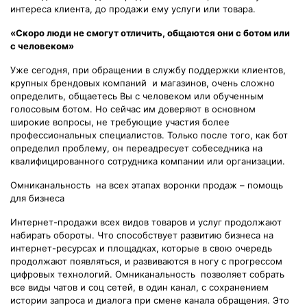
интереса клиента, до продажи ему услуги или товара.
«Скоро люди не смогут отличить, общаются они с ботом или
с человеком»
Уже сегодня, при обращении в службу поддержки клиентов,
крупных брендовых компаний и магазинов, очень сложно
определить, общаетесь Вы с человеком или обученным
голосовым ботом. Но сейчас им доверяют в основном
широкие вопросы, не требующие участия более
профессиональных специалистов. Только после того, как бот
определил проблему, он переадресует собеседника на
квалифицированного сотрудника компании или организации.
Омниканальность на всех этапах воронки продаж – помощь
для бизнеса
Интернет-продажи всех видов товаров и услуг продолжают
набирать обороты. Что способствует развитию бизнеса на
интернет-ресурсах и площадках, которые в свою очередь
продолжают появляться, и развиваются в ногу с прогрессом
цифровых технологий. Омниканальность позволяет собрать
все виды чатов и соц сетей, в один канал, с сохранением
истории запроса и диалога при смене канала обращения. Это