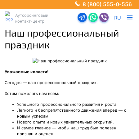
8 (800) 555-0-556
Аутсорсинговый
Перейти в телеграм-б
Перейти в Ватсап
Перейти в Ва
RU
контакт-центр
Наш профессиональный
праздник
Уважаемые коллеги!
Сегодня — наш профессиональный праздник.
Хотим пожелать нам всем:
Успешного профессионального развития и роста.
Легкого и беспрепятственного движения вперед — к
новым успехам.
Нового опыта и новых удивительных открытий.
И самое главное — чтобы наш труд был полезен,
признан и оценен.