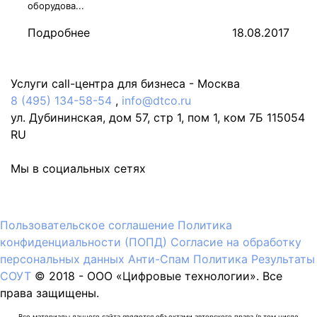
оборудова...
Подробнее
18.08.2017
Услуги call-центра для бизнеса -
Москва
8 (495) 134-58-54
,
info@dtco.ru
ул. Дубининская, дом 57, стр 1, пом 1, ком 7Б
115054
RU
Мы в социальных сетях
Пользовательское соглашение
Политика
конфиденциальности (ПОПД)
Согласие на обработку
персональных данных
Анти-Спам Политика
Результаты
СОУТ
© 2018 -
OOO «Цифровые технологии». Все
права защищены.
Все материалы данного сайта являются объектами авторского права (в том числе