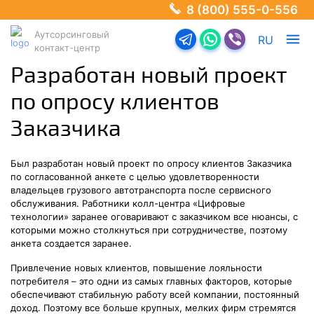
8 (800) 555-0-556
Аутсорсинговый
Перейти в телеграм-б
Перейти в Ватсап
Перейти в Ва
RU
контакт-центр
Разработан новый проект
по опросу клиентов
Заказчика
Был разработан новый проект по опросу клиентов Заказчика
по согласованной анкете с целью удовлетворенности
владельцев грузового автотранспорта после сервисного
обслуживания. Работники колл-центра «Цифровые
технологии» заранее оговаривают с заказчиком все нюансы, с
которыми можно столкнуться при сотрудничестве, поэтому
анкета создается заранее.
Привлечение новых клиентов, повышение лояльности
потребителя – это одни из самых главных факторов, которые
обеспечивают стабильную работу всей компании, постоянный
доход. Поэтому все больше крупных, мелких фирм стремятся