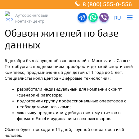
8 (800) 555-0-556
Аутсорсинговый
Перейти в телеграм-б
Перейти в Ватсап
Перейти в Ва
RU
контакт-центр
Обзвон жителей по базе
данных
5 декабря был запущен обзвон жителей г. Москвы и г. Санкт-
Петербурга с предложением приобрести детский спортивный
комплекс, предназначенный для детей от 1 года до 5 лет.
Специалисты колл центра «Цифровые технологии»:
разработали индивидуальный для компании скрипт
(сценарий) разговора;
подготовили группу профессиональных операторов с
необходимыми навыками;
заказчику предложили удобную систему отчетов в
формате Excel и аудиозаписи всех разговоров.
Обзвон будет проходить 14 дней, группой операторов из 5
человек.