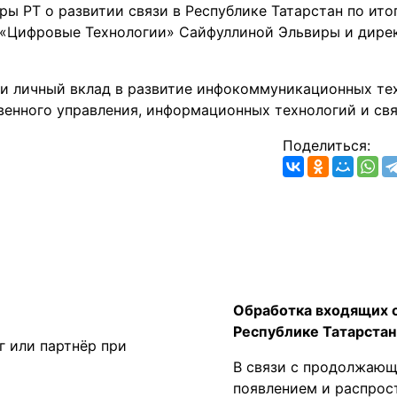
ы РТ о развитии связи в Республике Татарстан по итог
 «Цифровые Технологии» Сайфуллиной Эльвиры и дирек
и личный вклад в развитие инфокоммуникационных тех
енного управления, информационных технологий и свя
Поделиться:
Обработка входящих 
Республике Татарстан
г или партнёр при
В связи с продолжающ
появлением и распрост