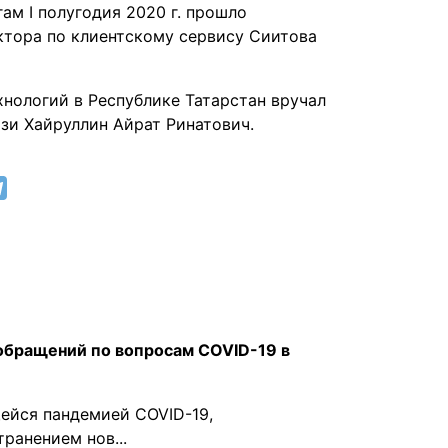
ам I полугодия 2020 г. прошло
тора по клиентскому сервису Сиитова
нологий в Республике Татарстан вручал
зи Хайруллин Айрат Ринатович.
обращений по вопросам COVID-19 в
ейся пандемией COVID-19,
ранением нов...