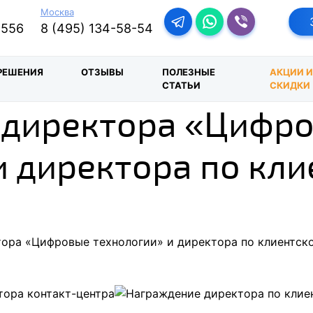
Москва
Перейти в телеграм-бо
Перейти в Ватсап
Перейти в Ва
-556
8 (495) 134-58-54
РЕШЕНИЯ
ОТЗЫВЫ
ПОЛЕЗНЫЕ
АКЦИИ 
СТАТЬИ
СКИДКИ
 директора «Цифр
и директора по кл
ора «Цифровые технологии» и директора по клиентск