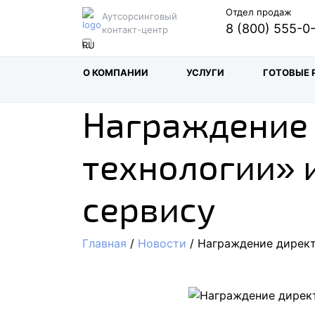
Отдел продаж
Аутсорсинговый
8 (800) 555-0
контакт-центр
О КОМПАНИИ
УСЛУГИ
ГОТОВЫЕ 
Награждение
технологии» 
сервису
Главная
/
Новости
/ Награждение директ