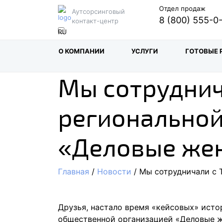
Отдел продаж
Аутсорсинговый
8 (800) 555-0
контакт-центр
О КОМПАНИИ
УСЛУГИ
ГОТОВЫЕ 
Мы сотруднич
региональной
«Деловые же
Главная
/
Новости
/ Мы сотрудничали с 
Друзья, настало время «кейсовых» исто
общественной организацией «Деловые ж