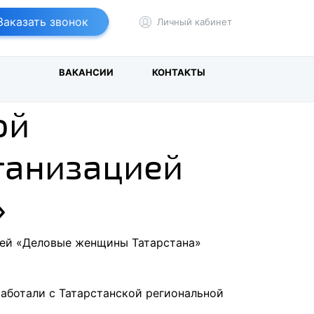
т
йбер
Заказать звонок
Личный кабинет
И
ВАКАНСИИ
КОНТАКТЫ
ой
ганизацией
»
ией «Деловые женщины Татарстана»
работали с Татарстанской региональной