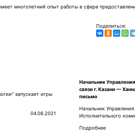
меет многолетний опыт работы в сфере предоставлени
Поделиться:
Начальник Управлени
связи г. Казани — Хан
огии" запускает игры
письмо
Начальник Управления
04.08.2021
Исполнительного комит
Подробнее