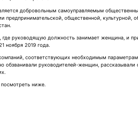
вляется добровольным самоуправляемым общественны
ии предпринимательской, общественной, культурной, о
стан.
, где руководящую должность занимает женщина, и пр
1 ноября 2019 года.
компаний, соответствующих необходимым параметрам 
но обзванивали руководителей-женщин, рассказывали 
х.
 посмотреть ниже.