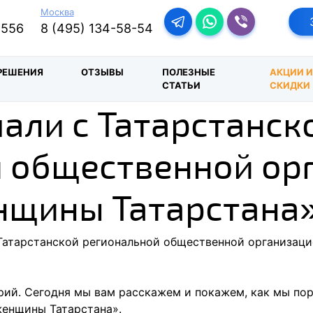
Москва
Перейти в телеграм-бо
Перейти в Ватсап
Перейти в Ва
-556
8 (495) 134-58-54
РЕШЕНИЯ
ОТЗЫВЫ
ПОЛЕЗНЫЕ
АКЦИИ 
СТАТЬИ
СКИДКИ
али с Татарстанск
 общественной ор
нщины Татарстана
Татарстанской региональной общественной организац
рий. Сегодня мы вам расскажем и покажем, как мы по
енщины Татарстана».