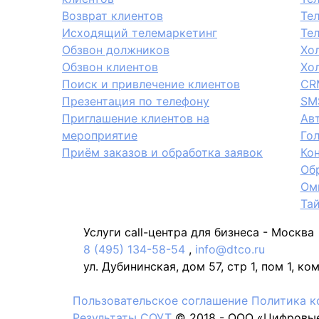
Возврат клиентов
Те
Исходящий телемаркетинг
Те
Обзвон должников
Хо
Обзвон клиентов
Хо
Поиск и привлечение клиентов
CR
Презентация по телефону
SM
Приглашение клиентов на
Ав
мероприятие
Го
Приём заказов и обработка заявок
Кон
Обр
Ом
Та
Услуги call-центра для бизнеса -
Москва
8 (495) 134-58-54
,
info@dtco.ru
ул. Дубининская, дом 57, стр 1, пом 1, ко
Пользовательское соглашение
Политика к
Результаты СОУТ
© 2018 -
OOO «Цифровые