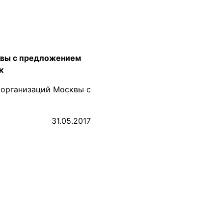
квы с предложением
к
 организаций Москвы с
31.05.2017