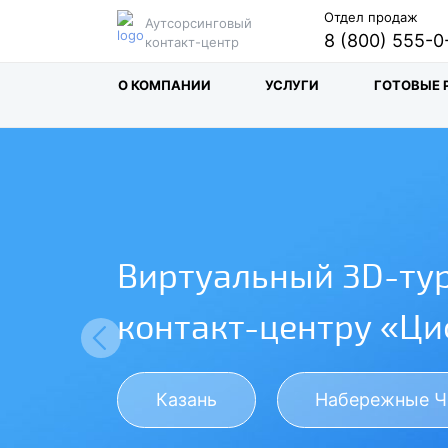
Отдел продаж
Аутсорсинговый
8 (800) 555-0
контакт-центр
О КОМПАНИИ
УСЛУГИ
ГОТОВЫЕ 
Виртуальный 3D-тур
контакт-центру «Ц
Previous
Казань
Набережные 