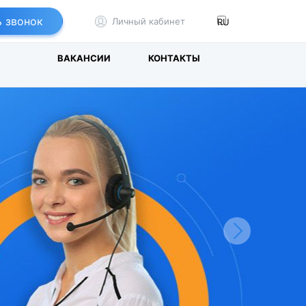
ь звонок
Личный кабинет
И
ВАКАНСИИ
КОНТАКТЫ
Next