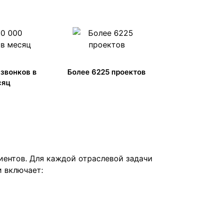
 звонков в
Более 6225 проектов
сяц
иентов. Для каждой отраслевой задачи
и включает: