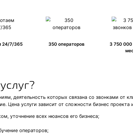
 24/7/365
350 операторов
3 750 000
ме
 услуг?
ниям, деятельность которых связана со звонками от кл
е. Цена услуги зависит от сложности бизнес проекта 
ом, уточнение всех нюансов его бизнеса;
бучение операторов;