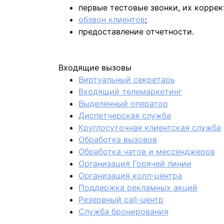
первые тестовые звонки, их коррек
обзвон клиентов
;
предоставление отчетности.
Входящие вызовы
Виртуальный секретарь
Входящий телемаркетинг
Выделенный оператор
Диспетчерская служба
Круглосуточная клиентская служба
Обработка вызовов
Обработка чатов и мессенджеров
Организация Горячей линии
Организация колл-центра
Поддержка рекламных акций
Резервный call-центр
Служба бронирования