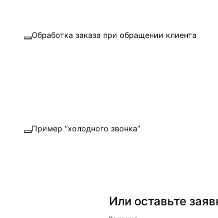
Обработка заказа при обращении клиента
Воспроизвести запись
Пример “холодного звонка”
Воспроизвести запись
Или оставьте заяв