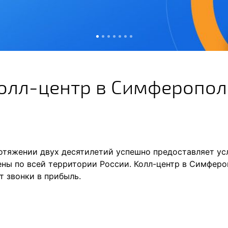
колл-центр в Симферопо
отяжении двух десятилетий успешно предоставляет у
ены по всей территории России. Колл-центр в Симфер
т звонки в прибыль.