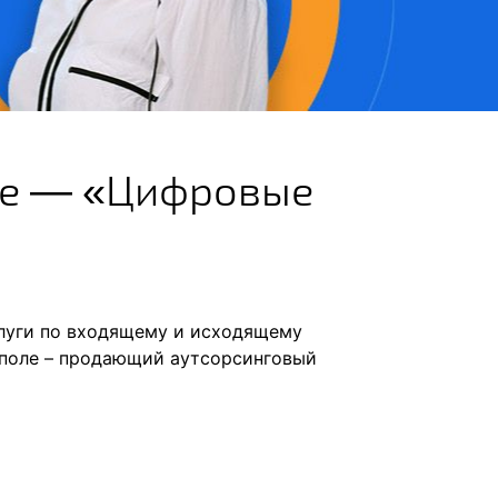
ле — «Цифровые
слуги по входящему и исходящему
ополе – продающий аутсорсинговый