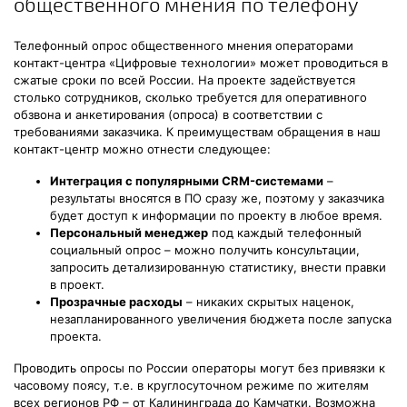
общественного мнения по телефону
Телефонный опрос общественного мнения операторами
контакт-центра «Цифровые технологии» может проводиться в
сжатые сроки по всей России. На проекте задействуется
столько сотрудников, сколько требуется для оперативного
обзвона и анкетирования (опроса) в соответствии с
требованиями заказчика. К преимуществам обращения в наш
контакт-центр можно отнести следующее:
Интеграция с популярными CRM-системами
–
результаты вносятся в ПО сразу же, поэтому у заказчика
будет доступ к информации по проекту в любое время.
Персональный менеджер
под каждый телефонный
социальный опрос – можно получить консультации,
запросить детализированную статистику, внести правки
в проект.
Прозрачные расходы
– никаких скрытых наценок,
незапланированного увеличения бюджета после запуска
проекта.
Проводить опросы по России операторы могут без привязки к
часовому поясу, т.е. в круглосуточном режиме по жителям
всех регионов РФ – от Калининграда до Камчатки. Возможна