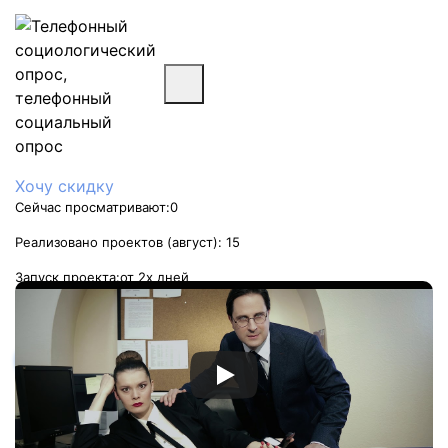
Хочу скидку
Сейчас просматривают:
0
Реализовано проектов (август):
15
Запуск проекта:
от 2х дней
Стоимость услуги:
от 9 руб/мин
Заказать услугу