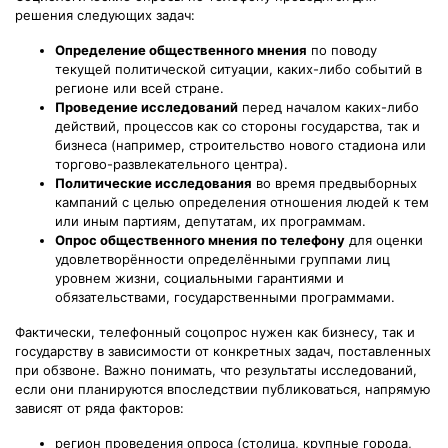
решения следующих задач:
Определение общественного мнения
по поводу
текущей политической ситуации, каких-либо событий в
регионе или всей стране.
Проведение исследований
перед началом каких-либо
действий, процессов как со стороны государства, так и
бизнеса (например, строительство нового стадиона или
торгово-развлекательного центра).
Политические исследования
во время предвыборных
кампаний с целью определения отношения людей к тем
или иным партиям, депутатам, их программам.
Опрос общественного мнения по телефону
для оценки
удовлетворённости определёнными группами лиц
уровнем жизни, социальными гарантиями и
обязательствами, государственными программами.
Фактически, телефонный соцопрос нужен как бизнесу, так и
государству в зависимости от конкретных задач, поставленных
при обзвоне. Важно понимать, что результаты исследований,
если они планируются впоследствии публиковаться, напрямую
зависят от ряда факторов:
регион проведения опроса (столица, крупные города,