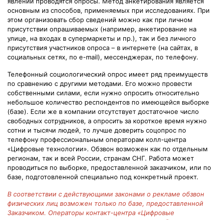
явлений проводятся опросы. Метод анкетирования является
основным из способов, применяемых при исследованиях. При
этом организовать сбор сведений можно как при личном
присутствии опрашиваемых (например, анкетирование на
улице, на входах в супермаркеты и пр.), так и без личного
присутствия участников опроса – в интернете (на сайтах, в
социальных сетях, по e-mail), мессенджерах, по телефону.
Телефонный социологический опрос имеет ряд преимуществ
по сравнению с другими методами. Его можно провести
собственными силами, если нужно опросить относительно
небольшое количество респондентов по имеющейся выборке
(базе). Если же в компании отсутствует достаточное число
свободных сотрудников, а опросить за короткое время нужно
сотни и тысячи людей, то лучше доверить соцопрос по
телефону профессиональным операторам колл-центра
«Цифровые технологии». Обзвон возможен как по отдельным
регионам, так и всей России, странам СНГ. Работа может
проводиться по выборке, предоставленной заказчиком, или по
базе, подготовленной специально под конкретный проект.
В соответствии с действующими законами о рекламе обзвон
физических лиц возможен только по базе, предоставленной
Заказчиком. Операторы контакт-центра «Цифровые