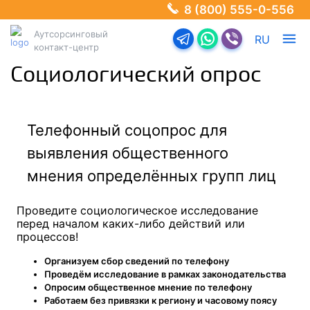
8 (800) 555-0-556
Аутсорсинговый
Перейти в телеграм-б
Перейти в Ватсап
Перейти в Ва
RU
контакт-центр
Социологический опрос
Телефонный соцопрос для
выявления общественного
мнения определённых групп лиц
Проведите социологическое исследование
перед началом каких-либо действий или
процессов!
Организуем сбор сведений по телефону
Проведём исследование в рамках законодательства
Опросим общественное мнение по телефону
Работаем без привязки к региону и часовому поясу