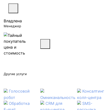
Владлена
Менеджер
Другие услуги
Голосовой
Консалтинг
робот
Омниканальность
колл-центра
Обработка
CRM для
SMS-
E-mail
колл-центра
рассылка