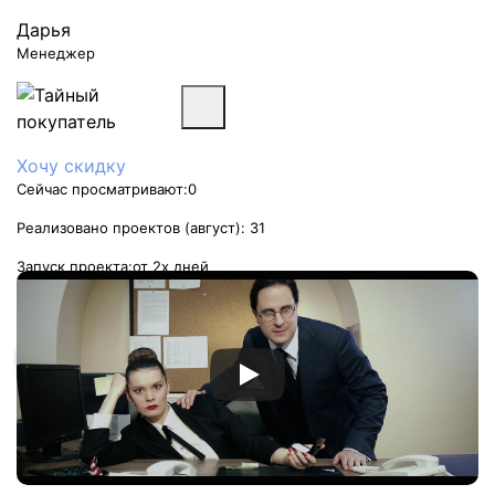
Дарья
Менеджер
Хочу скидку
Сейчас просматривают:
0
Реализовано проектов (август):
31
Запуск проекта:
от 2х дней
Стоимость услуги:
от 3 000 руб
Заказать услугу