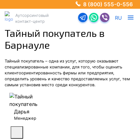
8 (800) 555-0-556
Аутсорсинговый
Перейти в телеграм-б
Перейти в Ватсап
Перейти в Ва
RU
контакт-центр
Тайный покупатель в
Барнауле
Тайный покупатель – одна из услуг, которую оказывают
специализированные компании, для того, чтобы оценить
клиентоориентированность фирмы или предприятия,
определить уровень и качество предоставляемых услуг, тем
самым установив место среди конкурентов.
Дарья
Менеджер