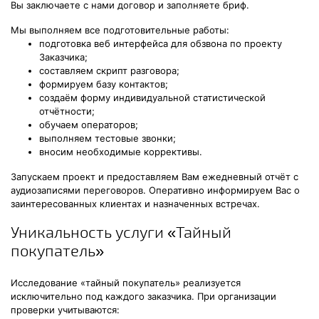
Вы заключаете с нами договор и заполняете бриф.
Мы выполняем все подготовительные работы:
подготовка веб интерфейса для обзвона по проекту
Заказчика;
составляем скрипт разговора;
формируем базу контактов;
создаём форму индивидуальной статистической
отчётности;
обучаем операторов;
выполняем тестовые звонки;
вносим необходимые коррективы.
Запускаем проект и предоставляем Вам ежедневный отчёт с
аудиозаписями переговоров. Оперативно информируем Вас о
заинтересованных клиентах и назначенных встречах.
Уникальность услуги «Тайный
покупатель»
Исследование «тайный покупатель» реализуется
исключительно под каждого заказчика. При организации
проверки учитываются: