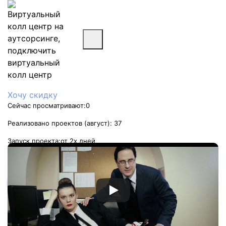
Хочу скидку
Сейчас просматривают:
0
Реализовано проектов (август):
37
Запуск проекта:
от 2х дней
Стоимость услуги:
от 10 000 руб/мес
Заказать услугу