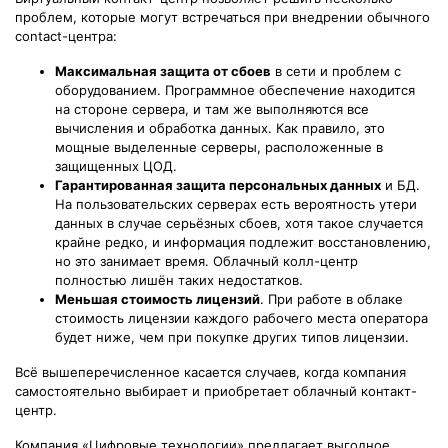
проблем, которые могут встречаться при внедрении обычного
contact-центра:
Максимальная защита от сбоев
в сети и проблем с
оборудованием. Программное обеспечение находится
на стороне сервера, и там же выполняются все
вычисления и обработка данных. Как правило, это
мощные выделенные серверы, расположенные в
защищенных ЦОД.
Гарантированная защита персональных данных
и БД.
На пользовательских серверах есть вероятность утери
данных в случае серьёзных сбоев, хотя такое случается
крайне редко, и информация подлежит восстановлению,
но это занимает время. Облачный колл-центр
полностью лишён таких недостатков.
Меньшая стоимость лицензий
. При работе в облаке
стоимость лицензии каждого рабочего места оператора
будет ниже, чем при покупке других типов лицензии.
Всё вышеперечисленное касается случаев, когда компания
самостоятельно выбирает и приобретает облачный контакт-
центр.
Компания «Цифровые технологии» предлагает выгодное