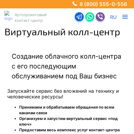
8 (800) 555-0-556
Аутсорсинговый
Перейти в телеграм-б
Перейти в Ватсап
Перейти в Ва
RU
контакт-центр
Виртуальный колл-центр
Создание облачного колл-центра
с его последующим
обслуживанием под Ваш бизнес
Запускайте сервис без вложений на технику и
человеческие ресурсы!
Принимаем и обрабатываем обращения по всем
каналам связи
Организуем и запустим виртуальный сервис «под
ключ»
Предоставим весь комплекс услуг контакт-центра