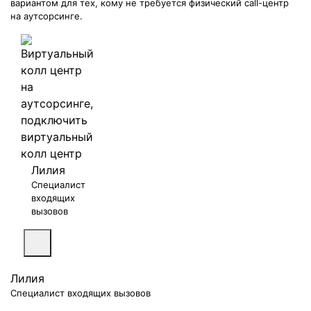
вариантом для тех, кому не требуется физический call-центр
на аутсорсинге.
Лилия
Специалист
входящих
вызовов
Лилия
Специалист входящих вызовов