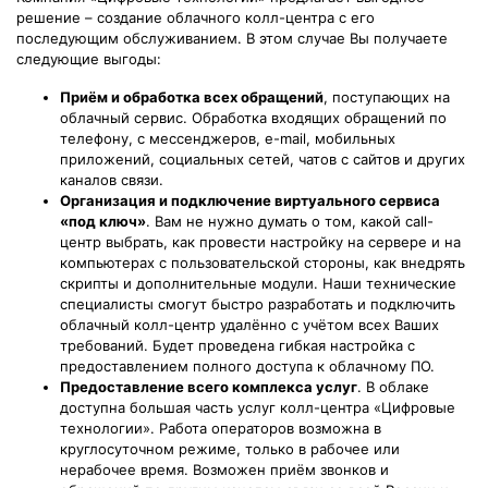
решение – создание облачного колл-центра с его
последующим обслуживанием. В этом случае Вы получаете
следующие выгоды:
Приём и обработка всех обращений
, поступающих на
облачный сервис. Обработка входящих обращений по
телефону, с мессенджеров, e-mail, мобильных
приложений, социальных сетей, чатов с сайтов и других
каналов связи.
Организация и подключение виртуального сервиса
«под ключ»
. Вам не нужно думать о том, какой call-
центр выбрать, как провести настройку на сервере и на
компьютерах с пользовательской стороны, как внедрять
скрипты и дополнительные модули. Наши технические
специалисты смогут быстро разработать и подключить
облачный колл-центр удалённо с учётом всех Ваших
требований. Будет проведена гибкая настройка с
предоставлением полного доступа к облачному ПО.
Предоставление всего комплекса услуг
. В облаке
доступна большая часть услуг колл-центра «Цифровые
технологии». Работа операторов возможна в
круглосуточном режиме, только в рабочее или
нерабочее время. Возможен приём звонков и