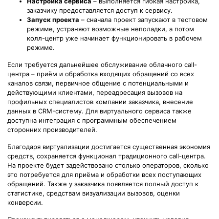
Настройка сервиса
– выполняется гибкая настройка,
заказчику предоставляется доступ к сервису.
Запуск проекта
– сначала проект запускают в тестовом
режиме, устраняют возможные неполадки, а потом
колл-центр уже начинает функционировать в рабочем
режиме.
Если требуется дальнейшее обслуживание облачного call-
центра – приём и обработка входящих обращений со всех
каналов связи, первичное общение с потенциальными и
действующими клиентами, переадресация вызовов на
профильных специалистов компании заказчика, внесение
данных в CRM-систему. Для виртуального сервиса также
доступна интеграция с программным обеспечением
сторонних производителей.
Благодаря виртуализации достигается существенная экономия
средств, сохраняется функционал традиционного call-центра.
На проекте будет задействовано столько операторов, сколько
это потребуется для приёма и обработки всех поступающих
обращений. Также у заказчика появляется полный доступ к
статистике, средствам визуализации вызовов, оценки
конверсии.