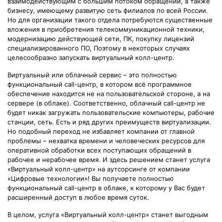
взаимодействующим с большим потоком обращений, а также
бизнесу, имеющему развитую сеть филиалов по всей России.
Но для организации такого отдела потребуются существенные
вложения в приобретения телекоммуникационной техники,
модернизацию действующей сети, ПК, покупку лицензий
специализированного ПО, Поэтому в некоторых случаях
целесообразно запускать виртуальный колл-центр.
Виртуальный или облачный сервис – это полностью
функциональный call-центр, в котором всё программное
обеспечение находится не на пользовательской стороне, а на
сервере (в облаке). Соответственно, облачный call-центр не
будет никак загружать пользовательские компьютеры, рабочие
станции, сеть. Есть и ряд других преимуществ виртуализации.
Но подобный переход не избавляет компании от главной
проблемы – нехватка времени и человеческих ресурсов для
оперативной обработки всех поступающих обращений в
рабочее и нерабочее время. И здесь решением станет услуга
«Виртуальный колл-центр» на аутсорсинге от компании
«Цифровые технологии»! Вы получаете полностью
функциональный call-центр в облаке, к которому у Вас будет
расширенный доступ в любое время суток.
В целом, услуга «Виртуальный колл-центр» станет выгодным