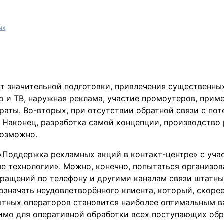
ых
т значительной подготовки, привлечения существенны
 и ТВ, наружная реклама, участие промоутеров, приме
раты. Во-вторых, при отсутствии обратной связи с п
 Наконец, разработка самой концепции, производство
возможно.
 «Поддержка рекламных акций в контакт-центре» с уч
 технологии». Можно, конечно, попытаться организо
бращений по телефону и другими каналам связи штатны
значать неудовлетворённого клиента, который, скорее
ытных операторов становится наиболее оптимальным в
димо для оперативной обработки всех поступающих об