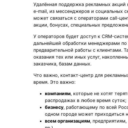
Удалённая поддержка рекламных акций 
e-mail, из мессенджеров и социальных с
может связаться с операторами call-це
акции, бонусах, специальных предложен
У операторов будет доступ к CRM-систем
дальнейшей обработки менеджерами по 
предварительной работы с клиентами. Т
оказания тех или иных услуг, накопленн
заказчика, базам данных.
Что важно, контакт-центр для рекламны
время. Это важно:
компаниям
, которые не хотят теря
распродажах в любое время суток;
бизнесу
, работающему по всей Рос
одном городе может приходиться на
всем организациям
, предприятиям,
пр.).