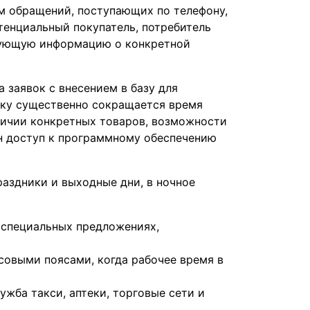
м обращений, поступающих по телефону,
отенциальный покупатель, потребитель
есующую информацию о конкретной
 заявок с внесением в базу для
ьку существенно сокращается время
личии конкретных товаров, возможности
лен доступ к программному обеспечению
раздники и выходные дни, в ночное
 о специальных предложениях,
совыми поясами, когда рабочее время в
жба такси, аптеки, торговые сети и