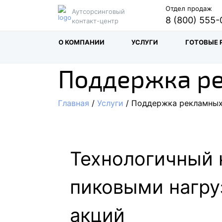
Отдел продаж
Аутсорсинговый
8 (800) 555-
контакт-центр
О КОМПАНИИ
УСЛУГИ
ГОТОВЫЕ 
Поддержка р
Главная
/
Услуги
/ Поддержка рекламных
Технологичный 
пиковыми нагру
акций