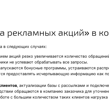
а рекламных акций» в ко
 в следующих случаях:
ием акций резко увеличивается количество обращени
ники не успевают обрабатывать все запросы.
апускаются бонусные программы, устраиваются распр
ся предоставлять исчерпывающую информацию как по т
клиентов
, актуализации базы с рассылками и подключ
дствии обращаются в компанию заказчика для уточнен
аботе с большим количеством таких клиентов нагрузка