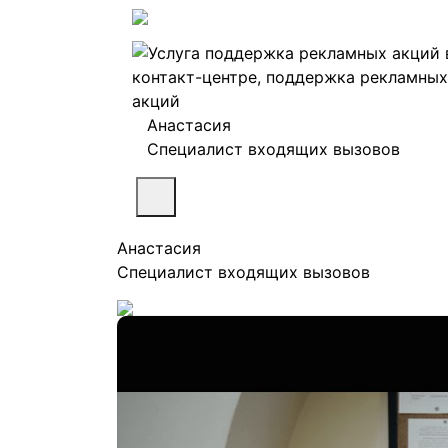
Анастасия
Специалист входящих вызовов
Анастасия
Специалист входящих вызовов
Хочу скидку
Сейчас просматривают:
0