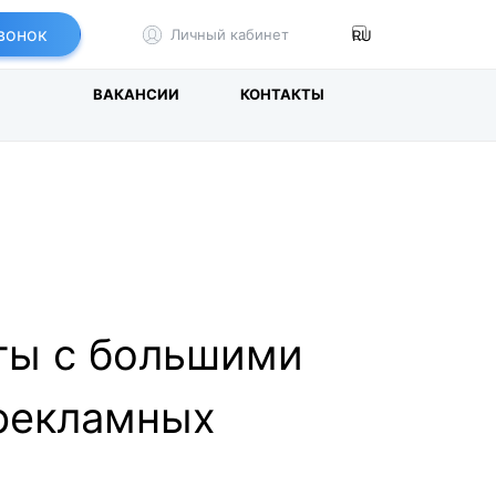
вонок
Личный кабинет
И
ВАКАНСИИ
КОНТАКТЫ
оты с большими
 рекламных