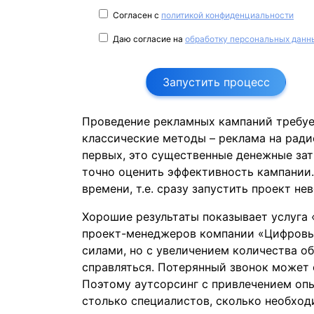
Согласен с
политикой конфиденциальности
Даю согласие на
обработку персональных данн
Запустить процесс
Проведение рекламных кампаний требуе
классические методы – реклама на радио
первых, это существенные денежные зат
точно оценить эффективность кампании.
времени, т.е. сразу запустить проект не
Хорошие результаты показывает услуга
проект-менеджеров компании «Цифровые
силами, но с увеличением количества о
справляться. Потерянный звонок может о
Поэтому аутсорсинг с привлечением оп
столько специалистов, сколько необхо