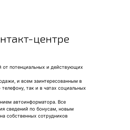
нтакт-центре
й от потенциальных и действующих
одажи, и всем заинтересованным в
елефону, так и в чатах социальных
ением автоинформатора. Все
ия сведений по бонусам, новым
 на собственных сотрудников