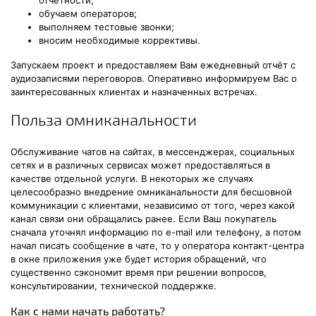
отчётности;
обучаем операторов;
выполняем тестовые звонки;
вносим необходимые коррективы.
Запускаем проект и предоставляем Вам ежедневный отчёт с
аудиозаписями переговоров. Оперативно информируем Вас о
заинтересованных клиентах и назначенных встречах.
Польза омниканальности
Обслуживание чатов на сайтах, в мессенджерах, социальных
сетях и в различных сервисах может предоставляться в
качестве отдельной услуги. В некоторых же случаях
целесообразно внедрение омниканальности для бесшовной
коммуникации с клиентами, независимо от того, через какой
канал связи они обращались ранее. Если Ваш покупатель
сначала уточнял информацию по e-mail или телефону, а потом
начал писать сообщение в чате, то у оператора контакт-центра
в окне приложения уже будет история обращений, что
существенно сэкономит время при решении вопросов,
консультировании, технической поддержке.
Как с нами начать работать?