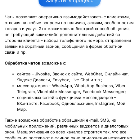
Запустить процесс
Чаты позволяют оперативно взаимодействовать с клиентами,
отвечая на любые вопросы по наличию, акциям, особенностям
товаров и услуг. Это максимально быстрый способ общения,
не требующий каких-либо дополнительных действий со
стороны клиента – набора телефонного номера, отправления
заявки на обратный звонок, сообщения в форме обратной
связи и пр.
Обработка чатов
возможна с:
сайтов – Jivosite, Звонок с сайта, WebChat, Онлайн-чат,
Яндекс Диалоги, Envybox, Live Chat и т.п.;
мессенджеров – WhatsApp, WhatsApp Business, Viber,
Telegram, Vkontakte Messenger, Facebook Messenger;
социальных сетей с функциями мессенджеров –
ВКонтакте, Facebook, Одноклассники, Instagram, Мой
Мир.
Также возможна обработка обращений e-mail, SMS, из
мобильных приложений, различных виджетов и диалоговых
окон. Маршрутизация со всех каналов строится так, что все
сообщения поступают в единое окно приложения независимо