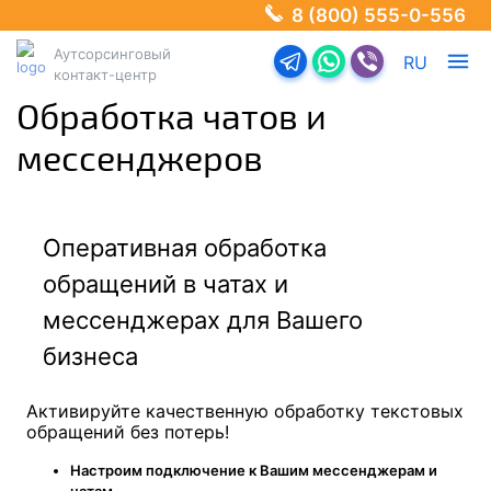
8 (800) 555-0-556
Аутсорсинговый
Перейти в телеграм-б
Перейти в Ватсап
Перейти в Ва
RU
контакт-центр
Обработка чатов и
мессенджеров
Оперативная обработка
обращений в чатах и
мессенджерах для Вашего
бизнеса
Активируйте качественную обработку текстовых
обращений без потерь!
Настроим подключение к Вашим мессенджерам и