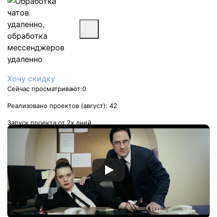
Хочу скидку
Сейчас просматривают:
0
Реализовано проектов (август):
42
Запуск проекта:
от 2х дней
Стоимость услуги:
от 3 600 руб/мес
Заказать услугу