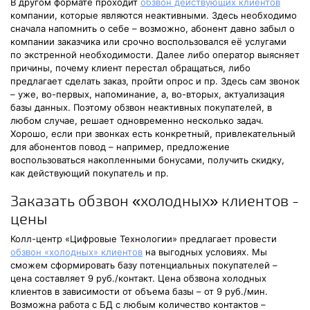
В другом формате проходит
обзвон действующих клиентов
компании, которые являются неактивными. Здесь необходимо
сначала напомнить о себе – возможно, абонент давно забыл о
компании заказчика или срочно воспользовался её услугами
по экстренной необходимости. Далее либо оператор выясняет
причины, почему клиент перестал обращаться, либо
предлагает сделать заказ, пройти опрос и пр. Здесь сам звонок
– уже, во-первых, напоминание, а, во-вторых, актуализация
базы данных. Поэтому обзвон неактивных покупателей, в
любом случае, решает одновременно несколько задач.
Хорошо, если при звонках есть конкретный, привлекательный
для абонентов повод – например, предложение
воспользоваться накопленными бонусами, получить скидку,
как действующий покупатель и пр.
Заказать обзвон «холодных» клиентов -
цены
Колл-центр «Цифровые Технологии» предлагает провести
обзвон «холодных» клиентов
на выгодных условиях. Мы
сможем сформировать базу потенциальных покупателей –
цена составляет 9 руб./контакт. Цена обзвона холодных
клиентов в зависимости от объема базы – от 9 руб./мин.
Возможна работа с БД с любым количество контактов –