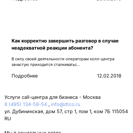
Как корректно завершить разговор в случае
неадекватной реакции абонента?
В силу своей деятельности операторам колл-центра
зачастую приходится сталкиватьс...
Подробнее
12.02.2018
Услуги call-центра для бизнеса -
Москва
8 (495) 134-58-54
,
info@dtco.ru
ул. Дубининская, дом 57, стр 1, пом 1, ком 7Б
115054
RU
Мы в социальных сетях