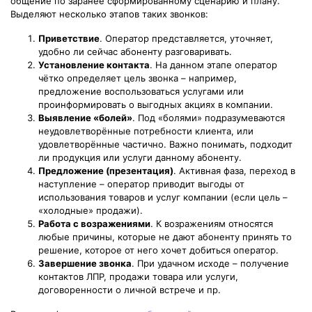
общение по заранее сформированному сценарию и плану.
Выделяют несколько этапов таких звонков:
Приветствие
. Оператор представляется, уточняет,
удобно ли сейчас абоненту разговаривать.
Установление контакта
. На данном этапе оператор
чётко определяет цель звонка – например,
предложение воспользоваться услугами или
проинформировать о выгодных акциях в компании.
Выявление «болей»
. Под «болями» подразумеваются
неудовлетворённые потребности клиента, или
удовлетворённые частично. Важно понимать, подходит
ли продукция или услуги данному абоненту.
Предложение (презентация)
. Активная фаза, переход в
наступление – оператор приводит выгоды от
использования товаров и услуг компании (если цель –
«холодные» продажи).
Работа с возражениями
. К возражениям относятся
любые причины, которые не дают абоненту принять то
решение, которое от него хочет добиться оператор.
Завершение звонка
. При удачном исходе – получение
контактов ЛПР, продажи товара или услуги,
договоренности о личной встрече и пр.