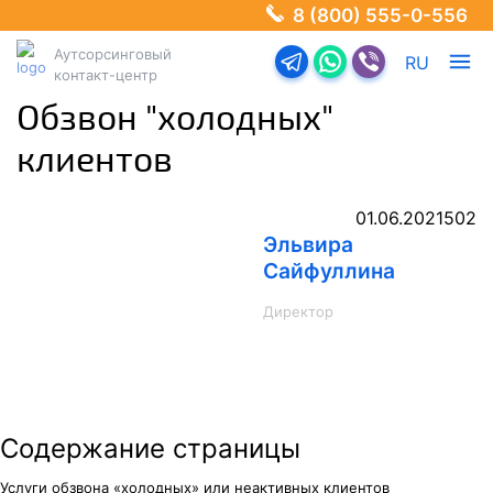
8 (800) 555-0-556
Аутсорсинговый
Перейти в телеграм-б
Перейти в Ватсап
Перейти в Ва
RU
контакт-центр
Обзвон "холодных"
клиентов
01.06.2021
502
Эльвира
Сайфуллина
Директор
Содержание страницы
Услуги обзвона «холодных» или неактивных клиентов