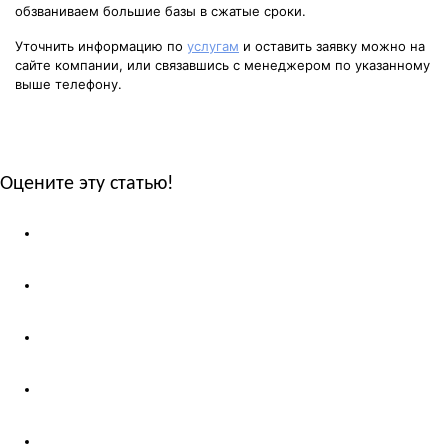
обзваниваем большие базы в сжатые сроки.
Уточнить информацию по
услугам
и оставить заявку можно на
сайте компании, или связавшись с менеджером по указанному
выше телефону.
Оцените эту статью!