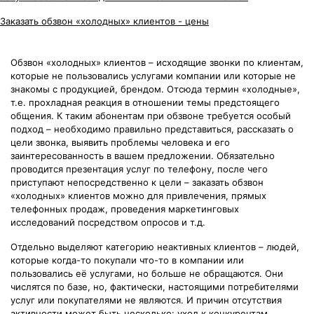
Заказать обзвон «холодных» клиентов - цены
Обзвон «холодных» клиентов – исходящие звонки по клиентам,
которые не пользовались услугами компании или которые не
знакомы с продукцией, брендом. Отсюда термин «холодные»,
т.е. прохладная реакция в отношении темы предстоящего
общения. К таким абонентам при обзвоне требуется особый
подход – необходимо правильно представиться, рассказать о
цели звонка, выявить проблемы человека и его
заинтересованность в вашем предложении. Обязательно
проводится презентация услуг по телефону, после чего
приступают непосредственно к цели – заказать обзвон
«холодных» клиентов можно для привлечения, прямых
телефонных продаж, проведения маркетинговых
исследований посредством опросов и т.д.
Отдельно выделяют категорию неактивных клиентов – людей,
которые когда-то покупали что-то в компании или
пользовались её услугами, но больше не обращаются. Они
числятся по базе, но, фактически, настоящими потребителями
услуг или покупателями не являются. И причин отсутствия
активности может быть несколько: уход к конкурентам,