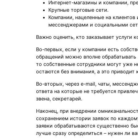
Интернет-магазины и компании, пре
Крупные торговые сети.
Компании, нацеленные на клиентов
мессенджерами и социальными сет
Важно оценить, кто заказывает услуги к
Во-первых, если у компании есть собств
обращений можно вполне обрабатывать з
то собственные сотрудники могут уже не
остаются без внимания, а это приводит 
Во-вторых, через e-mail, чаты, мессенд
ответа на которые не требуется привле
звена, секретарей.
Наконец, при внедрении омниканальнос
сохранением истории заявок по каждому
заявки обрабатываются существенно быс
лучше сразу определиться – нужен ли в