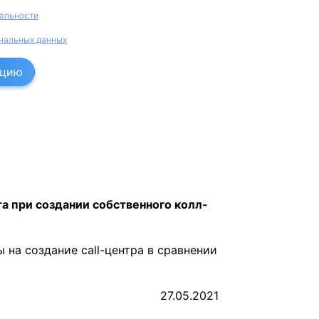
альности
нальных данных
ацию
 при создании собственного колл-
ы на создание call-центра в сравнении
27.05.2021