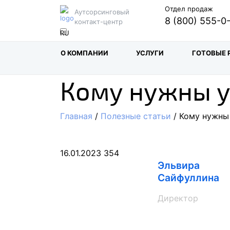
Отдел продаж
Аутсорсинговый
8 (800) 555-0
контакт-центр
О КОМПАНИИ
УСЛУГИ
ГОТОВЫЕ 
Кому нужны у
Главная
/
Полезные статьи
/ Кому нужны 
16.01.2023
354
Эльвира
Сайфуллина
Директор