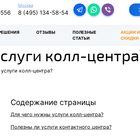
Москва
Перейти в телеграм-бо
Перейти в Ватсап
Перейти в Ва
-556
8 (495) 134-58-54
РЕШЕНИЯ
ОТЗЫВЫ
ПОЛЕЗНЫЕ
АКЦИИ 
СТАТЬИ
СКИДКИ
слуги колл-центра
услуги колл-центра?
Содержание страницы
Для чего нужны услуги колл-центра?
Полезны ли услуги контактного центра?