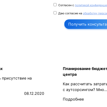
Согласен с
политикой конфиденци
Даю согласие на
обработку персо
Получить консульт
ах
Планирование бюджета
центра
ь присутствие на
Как рассчитать затрат
с аутсорсингом? Мно...
08.12.2020
Подробнее