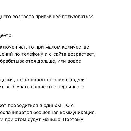
днего возраста привычнее пользоваться
ентр.
дключен чат, то при малом количестве
ений по телефону и с сайта возрастает,
 обрабатываются дольше, или вовсе
ения, т.е. вопросы от клиентов, для
ут выступать в качестве первичного
жет проводиться в едином ПО с
беспечивается бесшовная коммуникация,
ги при этом будут меньше. Поэтому