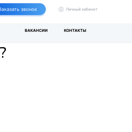
т
йбер
Заказать звонок
Личный кабинет
И
ВАКАНСИИ
КОНТАКТЫ
?