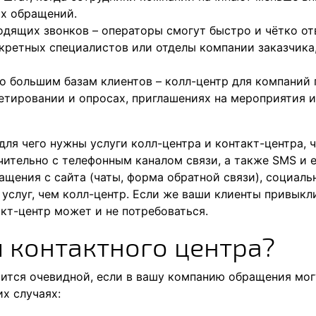
х обращений.
дящих звонков – операторы смогут быстро и чётко отв
кретных специалистов или отделы компании заказчика,
о большим базам клиентов – колл-центр для компаний
етировании и опросах, приглашениях на мероприятия 
для чего нужны услуги колл-центра и контакт-центра, 
чительно с телефонным каналом связи, а также SMS и e-
ения с сайта (чаты, форма обратной связи), социальн
 услуг, чем колл-центр. Если же ваши клиенты привык
кт-центр может и не потребоваться.
и контактного центра?
ится очевидной, если в вашу компанию обращения мог
х случаях: