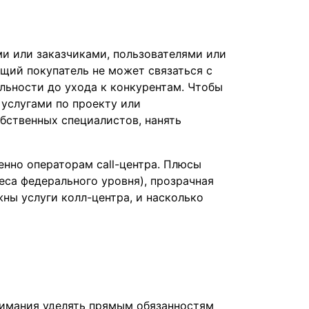
ми или заказчиками, пользователями или
щий покупатель не может связаться с
льности до ухода к конкурентам. Чтобы
 услугами по проекту или
обственных специалистов, нанять
нно операторам call-центра. Плюсы
еса федерального уровня), прозрачная
жны услуги колл-центра, и насколько
нимания уделять прямым обязанностям