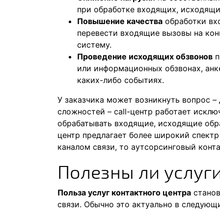
при обработке входящих, исходящи
Повышение качества
обработки вхо
перевести входящие вызовы на кон
систему.
Проведение исходящих обзвонов
п
или информационных обзвонах, анк
каких-либо событиях.
У заказчика может возникнуть вопрос – 
сложностей – call-центр работает исклю
обрабатывать входящие, исходящие обращ
центр предлагает более широкий спектр
каналом связи, то аутсорсинговый конта
Полезны ли услуг
Польза услуг контактного центра
станов
связи. Обычно это актуально в следующи